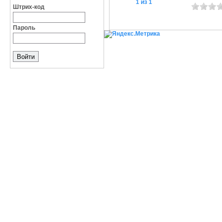
1 из 1
Штрих-код
Пароль