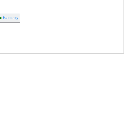
На полку