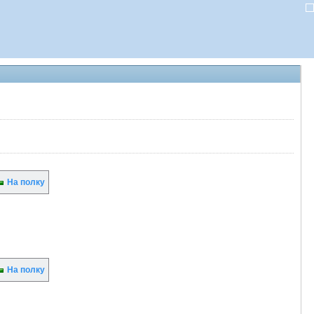
На полку
На полку