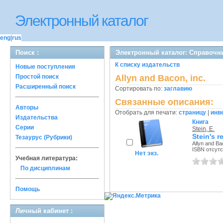
Электронный каталог
eng
|
rus
Поиск :
Электронный каталог: Справочн
К списку издательств
Новые поступления
Простой поиск
Allyn and Bacon, inc.
Расширенный поиск
Сортировать по:
заглавию
Связанные описания:
Авторы
Отобрать для печати:
страницу
|
инв
Издательства
Книга
Серии
Stein, E.
Stein's 
Тезаурус (Рубрики)
Allyn and Bac
ISBN отсутс
Нет экз.
Учебная литература:
По дисциплинам
Помощь
Личный кабинет :